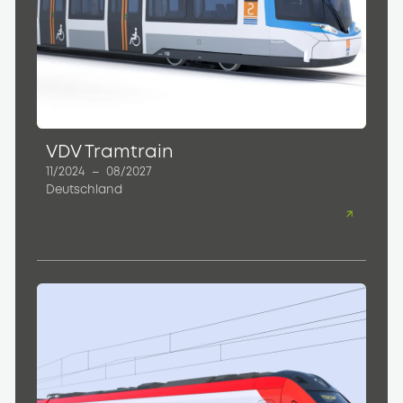
VDV Tramtrain
11/2024
–
08/2027
Deutschland