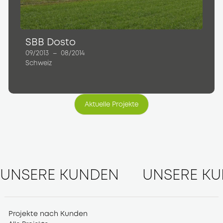
SBB Dosto
09/2013
–
08/2014
Schweiz
Aktuelle Projekte
Aktuelle Projekte
UNSERE KUNDEN
UNSERE K
Projekte nach Kunden