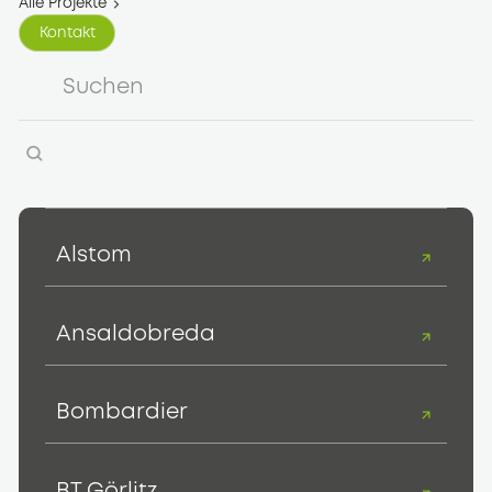
Alle Projekte
Kontakt
Kontakt
Alstom
Ansaldobreda
Bombardier
BT Görlitz