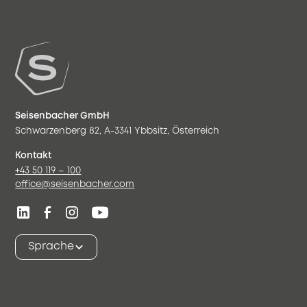
Seisenbacher GmbH
Schwarzenberg 82, A-3341 Ybbsitz, Österreich
Kontakt
+43 50 119 – 100
office@seisenbacher.com
Sprache