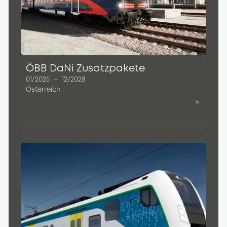
ÖBB DaNi Zusatzpakete
01/2025
–
12/2028
Österreich