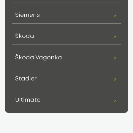
Siemens
Škoda
Škoda Vagonka
Stadler
Ultimate