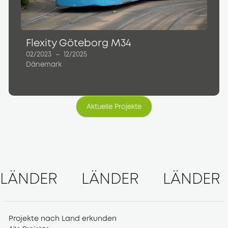
Flexity Göteborg M34
02/2023
–
12/2025
Dänemark
Aktuelle Projekte
Aktuelle Projekte
LÄNDER
LÄNDER
LÄNDER
Projekte nach Land erkunden