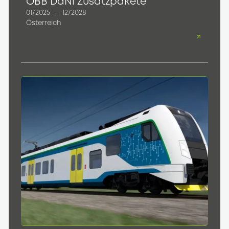
ÖBB DaNi Zusatzpakete
01/2025
–
12/2028
Österreich