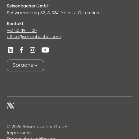
Seisenbacher GmbH
Schwarzenberg 82, A-3341 Ybbsitz, Österreich
Kontakt
+43 50 119 – 100
office@seisenbacher.com
Sprache
© 2026 Seisenbacher GmbH
Impressum