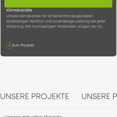
Klimakanäle
Unsere Klimakanäle für Schienenfahrzeuge bieten
erstklassigen Komfort und zuverlässige Leistung bei jeder
Witterung. Mit hochwertigen Materialien sorgen wir für
konstant angenehme Temperaturen im Fahrgastraum.
Zum Produkt
UNSERE PROJEKTE
UNSERE 