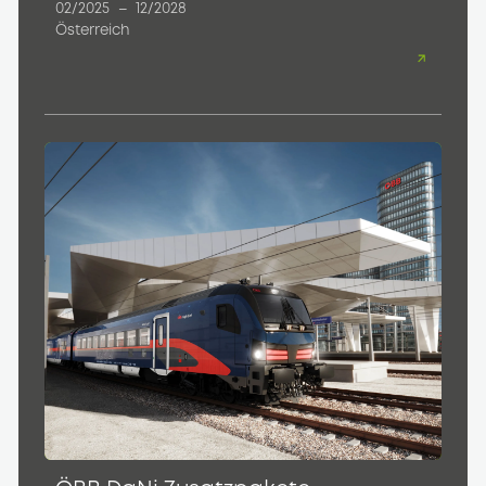
02/2025
–
12/2028
Österreich