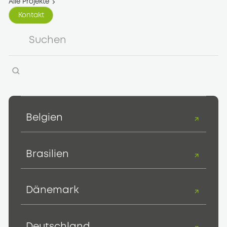
Alle Projekte
Kontakt
Kontakt
Belgien
Brasilien
Dänemark
Deutschland