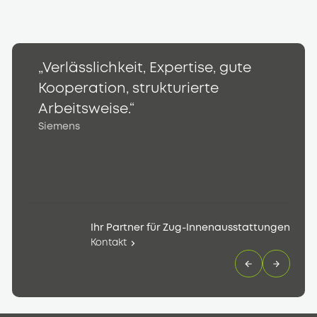
„Verlässlichkeit, Expertise, gute
„
Kooperation, strukturierte
K
S
Arbeitsweise.“
Siemens
Ihr Partner für Zug-Innenausstattungen
Kontakt