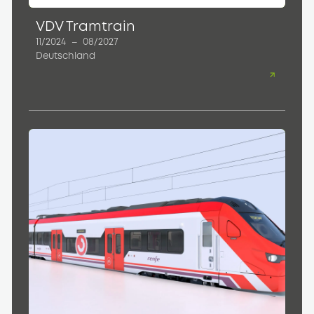
VDV Tramtrain
11/2024
–
08/2027
Deutschland