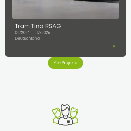
Tram Tina RSAG
04/2024
–
12/2026
Deutschland
Alle Projekte
Alle Projekte