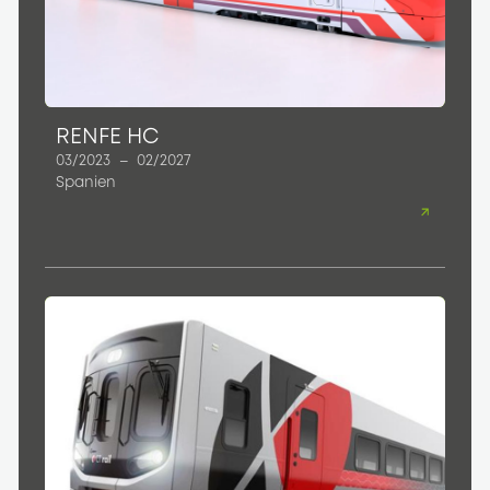
RENFE HC
03/2023
–
02/2027
Spanien