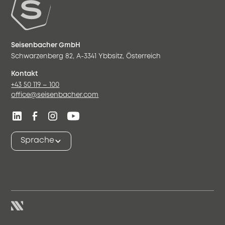
Seisenbacher GmbH
Schwarzenberg 82, A-3341 Ybbsitz, Österreich
Kontakt
+43 50 119 – 100
office@seisenbacher.com
Sprache