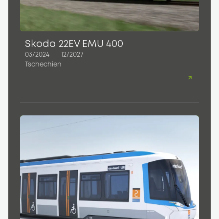
Skoda 22EV EMU 400
03/2024
–
12/2027
Tschechien