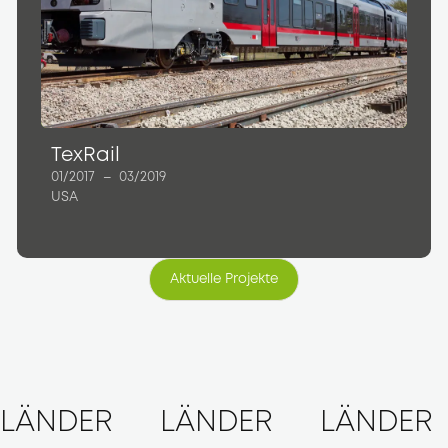
TexRail
01/2017
–
03/2019
USA
Aktuelle Projekte
Aktuelle Projekte
LÄNDER
LÄNDER
LÄNDER