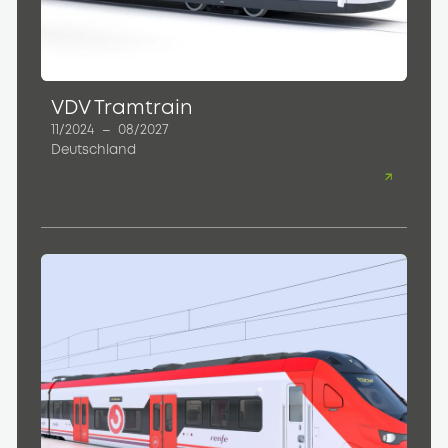
VDV Tramtrain
11/2024
–
08/2027
Deutschland