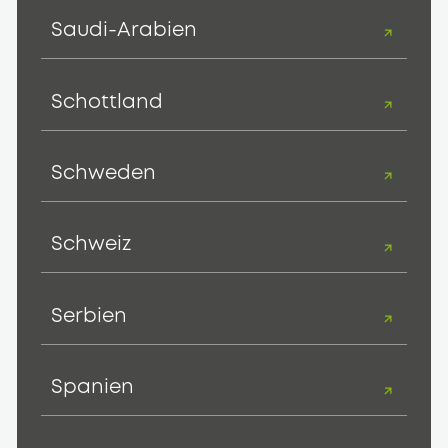
Saudi-Arabien
Schottland
Schweden
Schweiz
Serbien
Spanien