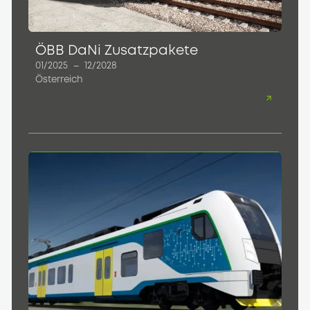
ÖBB DaNi Zusatzpakete
01/2025
–
12/2028
Österreich