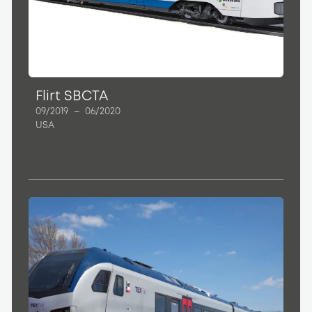
Flirt SBCTA
09/2019
–
06/2020
USA