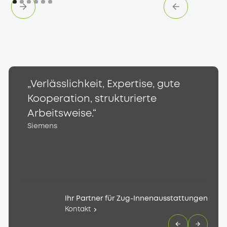
„Verlässlichkeit, Expertise, gute
„
Kooperation, strukturierte
K
S
Arbeitsweise.“
Siemens
Ihr Partner für Zug-Innenausstattungen
Kontakt