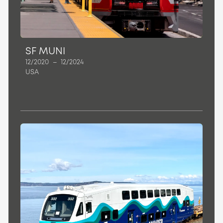
SF MUNI
12/2020
–
12/2024
USA