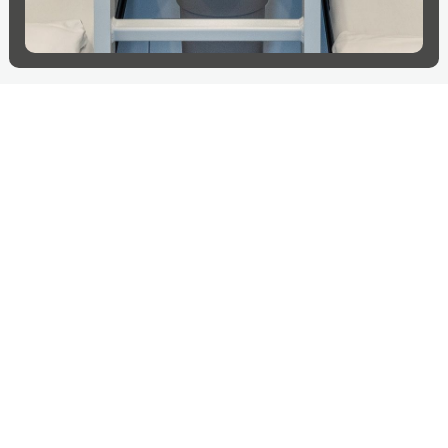
Weitere Projekte in
Österreich
Weitere Länder erkunden
Österreich