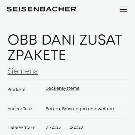
ÖBB DANI ZUSAT
ZPAKETE
Siemens
Siemens
Deckensysteme
Produkte
Deckensysteme
Betten, Brüstungen und weitere
Andere Teile
01/2025
12/2028
Lieferzeitraum
–