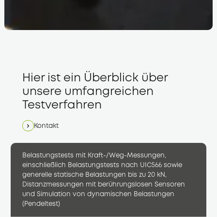
Hier ist ein Überblick über
unsere umfangreichen
Testverfahren
Kontakt
Belastungstests mit Kraft-/Weg-Messungen,
einschließlich Belastungstests nach UIC566 sowie
generelle statische Belastungen bis zu 20 kN,
Distanzmessungen mit berührungslosen Sensoren
und Simulation von dynamischen Belastungen
(Pendeltest)