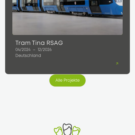
Tram Tina RSAG
04/2024
–
12/2026
Deutschland
Alle Projekte
Alle Projekte