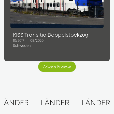
KISS Transitio Doppelstockzug
10/2017
–
08/2020
Schweden
Aktuelle Projekte
Aktuelle Projekte
LÄNDER
LÄNDER
LÄNDER