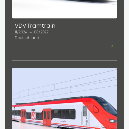
VDV Tramtrain
11/2024
–
08/2027
Deutschland