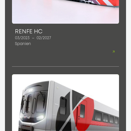
RENFE HC
03/2023
–
02/2027
Spanien