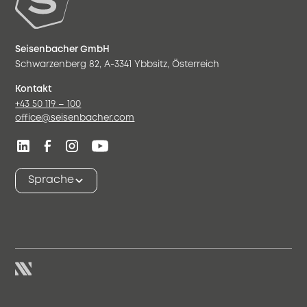
Seisenbacher GmbH
Schwarzenberg 82, A-3341 Ybbsitz, Österreich
Kontakt
+43 50 119 – 100
office@seisenbacher.com
Sprache