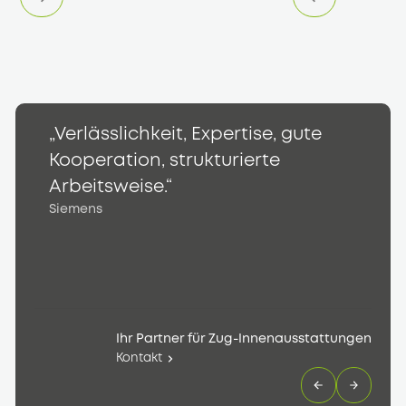
„Verlässlichkeit, Expertise, gute
„
Kooperation, strukturierte
K
S
Arbeitsweise.“
Siemens
Ihr Partner für Zug-Innenausstattungen
Kontakt