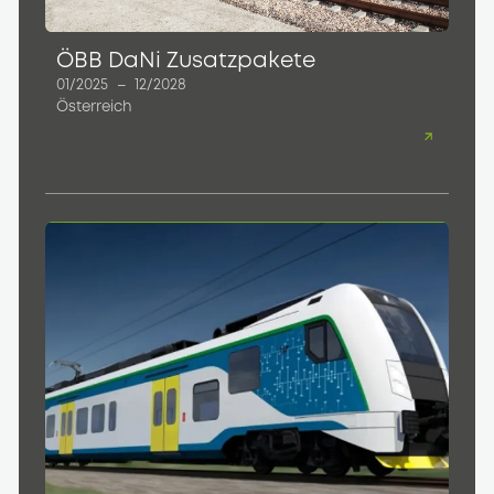
ÖBB DaNi Zusatzpakete
01/2025
–
12/2028
Österreich