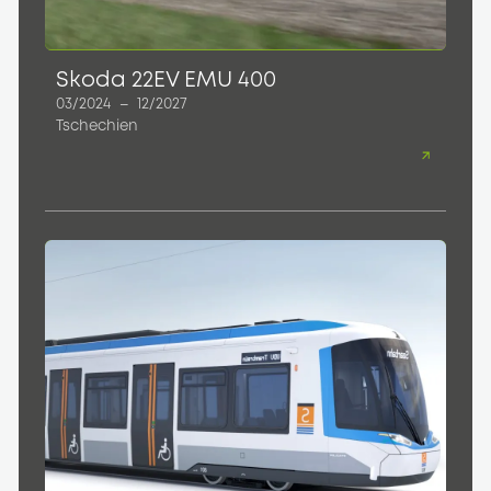
Skoda 22EV EMU 400
03/2024
–
12/2027
Tschechien