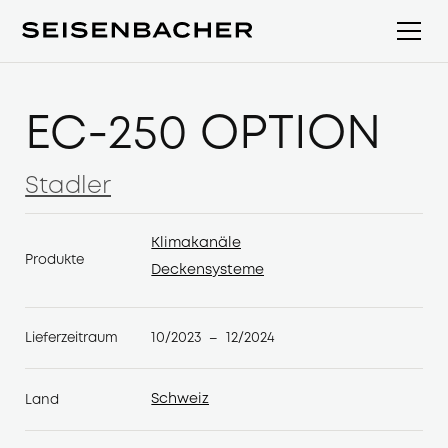
EC-250 OPTION
Stadler
Stadler
Klimakanäle
Produkte
Klimakanäle
Deckensysteme
Deckensysteme
10/2023
12/2024
Lieferzeitraum
–
Schweiz
Land
Schweiz